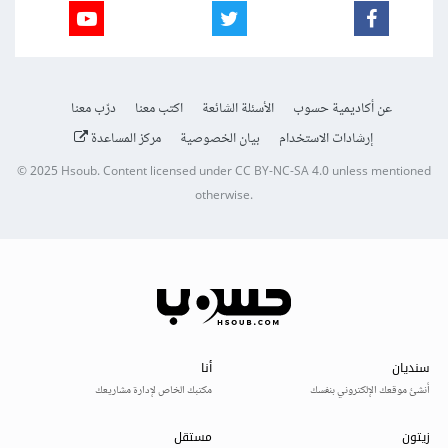
عن أكاديمية حسوب
الأسئلة الشائعة
اكتب معنا
درّب معنا
إرشادات الاستخدام
بيان الخصوصية
مركز المساعدة
© 2025
Hsoub
.
Content licensed under
CC BY-NC-SA 4.0
unless mentioned
otherwise.