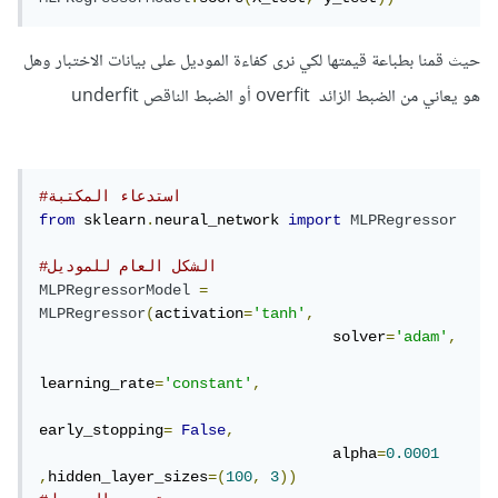
حيث قمنا بطباعة قيمتها لكي نرى كفاءة الموديل على بيانات الاختبار وهل
هو يعاني من الضبط الزائد overfit أو الضبط الناقص underfit
#استدعاء المكتبة
from
 sklearn
.
neural_network 
import
MLPRegressor
#الشكل العام للموديل
MLPRegressorModel
=
MLPRegressor
(
activation
=
'tanh'
,
                                 solver
=
'adam'
,
learning_rate
=
'constant'
,
early_stopping
=
False
,
                                 alpha
=
0.0001
,
hidden_layer_sizes
=(
100
,
3
))