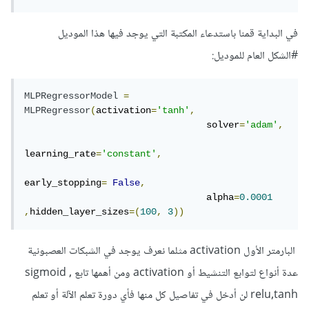
في البداية قمنا باستدعاء المكتبة التي يوجد فيها هذا الموديل
#الشكل العام للموديل:
MLPRegressorModel
=
MLPRegressor
(
activation
=
'tanh'
,
                                 solver
=
'adam'
,
learning_rate
=
'constant'
,
early_stopping
=
False
,
                                 alpha
=
0.0001
,
hidden_layer_sizes
=(
100
,
3
))
البارمتر الأول activation مثلما نعرف يوجد في الشبكات العصبونية
عدة أنواع لتوابع التنشيط أو activation ومن أهمها تابع sigmoid ,
relu,tanh لن أدخل في تفاصيل كل منها فأي دورة تعلم الآلة أو تعلم