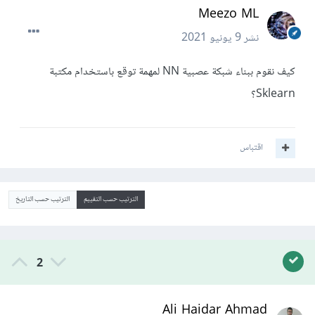
Meezo ML
نشر
9 يونيو 2021
كيف نقوم ببناء شبكة عصبية NN لمهمة توقع باستخدام مكتبة
Sklearn؟
اقتباس
الترتيب حسب التقييم
الترتيب حسب التاريخ
2
Ali Haidar Ahmad