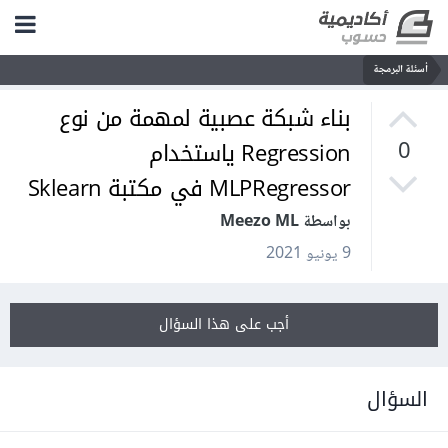
أسئلة البرمجة
بناء شبكة عصبية لمهمة من نوع
Regression ياستخدام
0
MLPRegressor في مكتبة Sklearn
بواسطة Meezo ML
9 يونيو 2021
أجب على هذا السؤال
السؤال