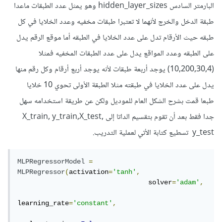
البارمتر السادس hidden_layer_sizes وهو يمثل عدد الطبقات ماعدا
طبقة الدخل والخرج لأنهما لا تعتبرا طبقات مخفيه وعدد الخلايا في كل
طبقه حيث الأرقام تدل على عدد الخلايا في الطبقه أما موقع الرقم يدل
على الطبقه وعدد المواقع يدل على عدد الطبقات المخفيه فمثلا
(10,200,30,4) يوجد أربعة طبقات لأنه يوجد أربع أرقام وكل رقم منها
يدل على عدد الخلايا في طبقته مثلا الطبقة الأولى تحوي 10 خلايا
طبعا قمت بشرح الشكل العام للموديل ولكن عن طريقة استخدامه سهل
جدا فقط بعد أن تقوم بتقسيم الداتا إلى X_train, y_train,X_test,
y_test تسطيع كتابة الأتي لعملية التدريب.
MLPRegressorModel
=
MLPRegressor
(
activation
=
'tanh'
,
                                 solver
=
'adam'
,
learning_rate
=
'constant'
,