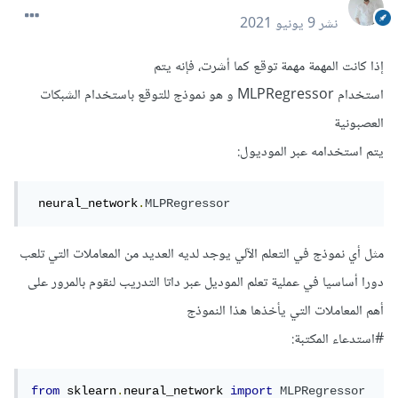
نشر
9 يونيو 2021
إذا كانت المهمة مهمة توقع كما أشرت، فإنه يتم
استخدام MLPRegressor و هو نموذج للتوقع باستخدام الشبكات
العصبونية
يتم استخدامه عبر الموديول:
 neural_network
.
MLPRegressor
مثل أي نموذج في التعلم الآلي يوجد لديه العديد من المعاملات التي تلعب
دورا أساسيا في عملية تعلم الموديل عبر داتا التدريب لنقوم بالمرور على
أهم المعاملات التي يأخذها هذا النموذج
#استدعاء المكتبة:
from
 sklearn
.
neural_network 
import
MLPRegressor