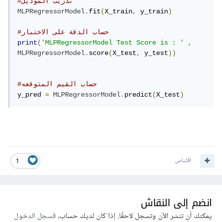
#تدريب الموديل 
MLPRegressorModel
.
fit
(
X_train
,
 y_train
)
#حساب الدقة على الاختبار
print
(
'MLPRegressorModel Test Score is : '
,
MLPRegressorModel
.
score
(
X_test
,
 y_test
))
#حساب القيم المتوقعه
y_pred 
=
MLPRegressorModel
.
predict
(
X_test
)
اقتباس
1
انضم إلى النقاش
يمكنك أن تنشر الآن وتسجل لاحقًا. إذا كان لديك حساب،
فسجل الدخول