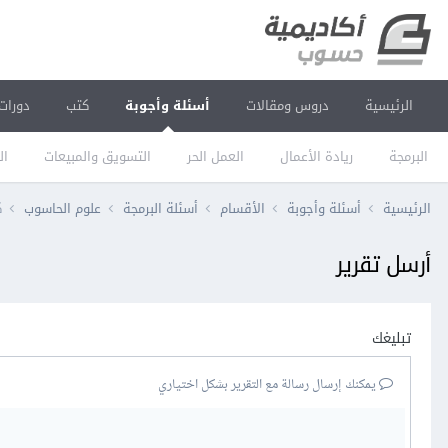
الرئيسية
دروس ومقالات
أسئلة وأجوبة
كتب
دورات
البرمجة
ريادة الأعمال
العمل الحر
التسويق والمبيعات
ال
الرئيسية
أسئلة وأجوبة
الأقسام
أسئلة البرمجة
علوم الحاسوب
ك
أرسل تقرير
تبليغك
يمكنك إرسال رسالة مع التقرير بشكل اختياري