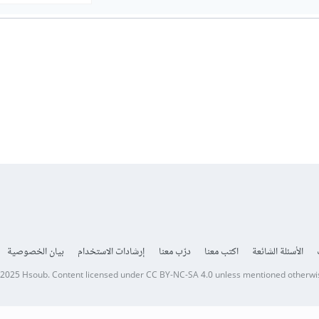
الأسئلة الشائعة
اكتب معنا
درّب معنا
إرشادات الاستخدام
بيان الخصوصية
 2025
Hsoub
.
Content licensed under
CC BY-NC-SA 4.0
unless mentioned otherwi