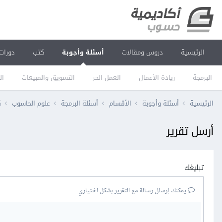
الرئيسية
دروس ومقالات
أسئلة وأجوبة
كتب
دورات
البرمجة
ريادة الأعمال
العمل الحر
التسويق والمبيعات
ال
الرئيسية
أسئلة وأجوبة
الأقسام
أسئلة البرمجة
علوم الحاسوب
ك
أرسل تقرير
تبليغك
يمكنك إرسال رسالة مع التقرير بشكل اختياري