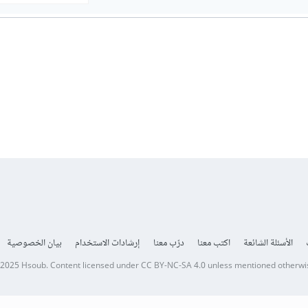
الأسئلة الشائعة
اكتب معنا
درّب معنا
إرشادات الاستخدام
بيان الخصوصية
 2025
Hsoub
.
Content licensed under
CC BY-NC-SA 4.0
unless mentioned otherwi