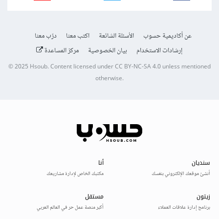
عن أكاديمية حسوب
الأسئلة الشائعة
اكتب معنا
درّب معنا
إرشادات الاستخدام
بيان الخصوصية
مركز المساعدة
© 2025
Hsoub
.
Content licensed under
CC BY-NC-SA 4.0
unless mentioned
otherwise.