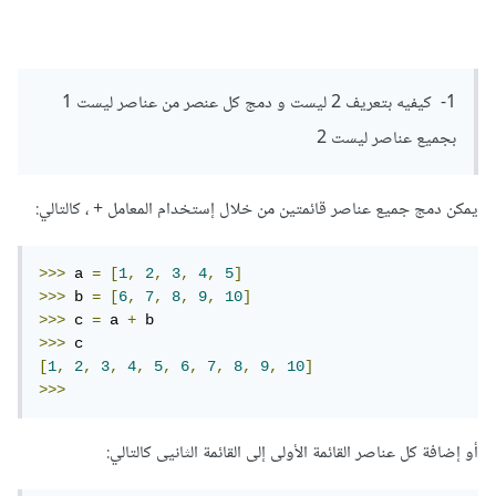
1- كيفيه بتعريف 2 ليست و دمج كل عنصر من عناصر ليست 1
بجميع عناصر ليست 2
يمكن دمج جميع عناصر قائمتين من خلال إستخدام المعامل + ، كالتالي:
>>>
 a 
=
[
1
,
2
,
3
,
4
,
5
]
>>>
 b 
=
[
6
,
7
,
8
,
9
,
10
]
>>>
 c 
=
 a 
+
>>>
[
1
,
2
,
3
,
4
,
5
,
6
,
7
,
8
,
9
,
10
]
>>>
أو إضافة كل عناصر القائمة الأولى إلى القائمة الثانيى كالتالي: