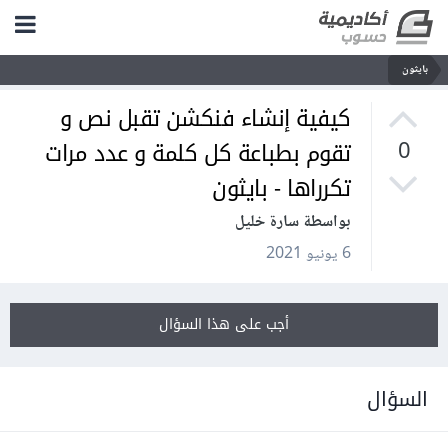
بايثون
كيفية إنشاء فنكشن تقبل نص و
تقوم بطباعة كل كلمة و عدد مرات
0
تكرراها - بايثون
بواسطة سارة خليل
6 يونيو 2021
أجب على هذا السؤال
السؤال