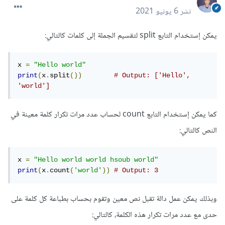
نشر
6 يونيو 2021
يمكن إستخدام التابع split لتقسيم الجملة إلى كلمات كالتالي:
x 
=
"Hello world"
print
(
x
.
split
())
# Output: ['Hello', 
'world']
كما يمكن إستخدام التابع count لحساب عدد مرات تكرار كلمة معينة في
النص كالتالي:
x 
=
"Hello world world hsoub world"
print
(
x
.
count
(
'world'
))
# Output: 3
وبذلك يمكن عمل دالة تقبل نص معين وتقوم بحساب بطباعة كل كلمة على
حدى مع عدد مرات تكرار هذه الكلمة، كالتالي: