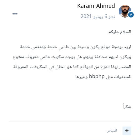
Karam Ahmed
نشر
6 يونيو 2021
السلام عليكم،
اريد برمجة موقع يكون وسيط بين طالبي خدمة ومقدمي خدمة
ويكون لديهم محادثة بينهم، هل يوجد سكربت عالمي معروف مفتوح
المصدر لهذا النوع من المواقع كما هو الحال في السكربتات المعروفة
للمنتديات مثل bbphp وغيرها
شكراً
اقتباس