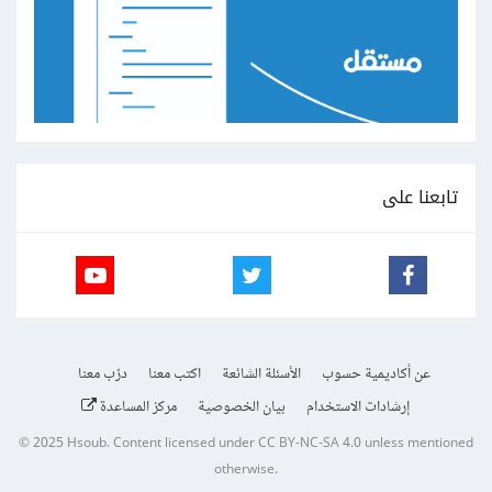
تابعنا على
عن أكاديمية حسوب
الأسئلة الشائعة
اكتب معنا
درّب معنا
إرشادات الاستخدام
بيان الخصوصية
مركز المساعدة
© 2025
Hsoub
.
Content licensed under
CC BY-NC-SA 4.0
unless mentioned
otherwise.