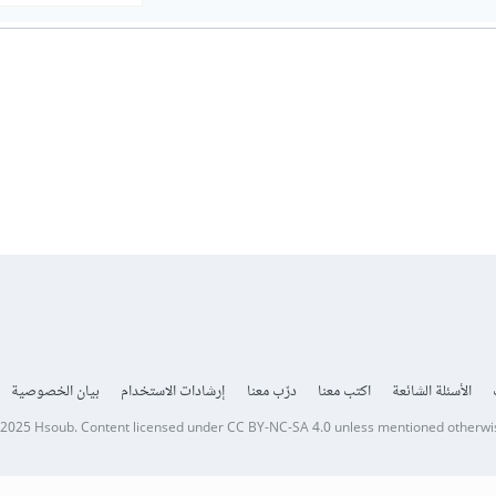
الأسئلة الشائعة
اكتب معنا
درّب معنا
إرشادات الاستخدام
بيان الخصوصية
 2025
Hsoub
.
Content licensed under
CC BY-NC-SA 4.0
unless mentioned otherwi