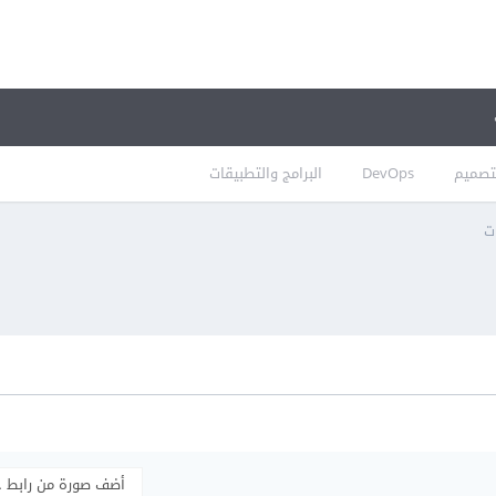
تصميم
DevOps
البرامج والتطبيقات
ت
أضف صورة من رابط 