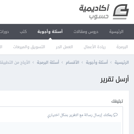
الرئيسية
دروس ومقالات
أسئلة وأجوبة
كتب
دورات
البرمجة
ريادة الأعمال
العمل الحر
التسويق والمبيعات
ال
الرئيسية
أسئلة وأجوبة
الأقسام
أسئلة البرمجة
الأرباح من التطبيقا
أرسل تقرير
تبليغك
يمكنك إرسال رسالة مع التقرير بشكل اختياري