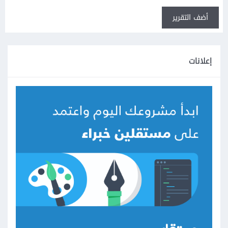
أضف التقرير
إعلانات