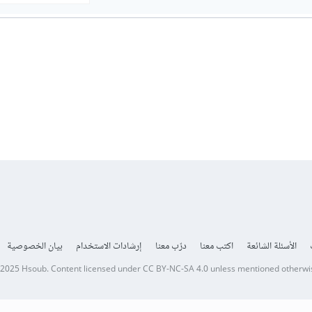
الأسئلة الشائعة
اكتب معنا
درّب معنا
إرشادات الاستخدام
بيان الخصوصية
 2025
Hsoub
.
Content licensed under
CC BY-NC-SA 4.0
unless mentioned otherwi