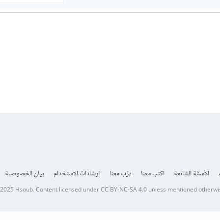
الأسئلة الشائعة
اكتب معنا
درّب معنا
إرشادات الاستخدام
بيان الخصوصية
 2025
Hsoub
.
Content licensed under
CC BY-NC-SA 4.0
unless mentioned otherwi