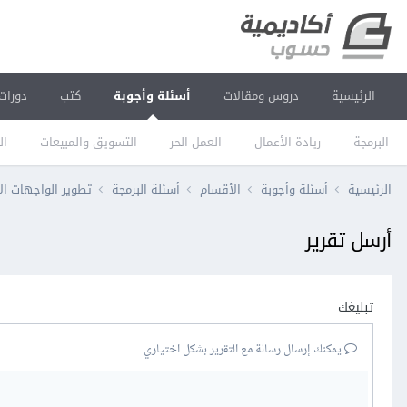
الرئيسية
دروس ومقالات
أسئلة وأجوبة
كتب
دورات
البرمجة
ريادة الأعمال
العمل الحر
التسويق والمبيعات
ال
الرئيسية
أسئلة وأجوبة
الأقسام
أسئلة البرمجة
تطوير الواجهات ال
أرسل تقرير
تبليغك
يمكنك إرسال رسالة مع التقرير بشكل اختياري