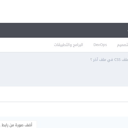
تصميم
DevOps
البرامج والتطبيقات
 آخر ؟
أضف صورة من رابط 