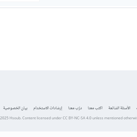
الأسئلة الشائعة
اكتب معنا
درّب معنا
إرشادات الاستخدام
بيان الخصوصية
 2025
Hsoub
.
Content licensed under
CC BY-NC-SA 4.0
unless mentioned otherwi