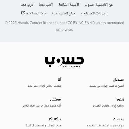
عن أكاديمية حسوب
الأسئلة الشائعة
اكتب معنا
درّب معنا
إرشادات الاستخدام
بيان الخصوصية
مركز المساعدة
© 2025
Hsoub
.
Content licensed under
CC BY-NC-SA 4.0
unless mentioned
otherwise.