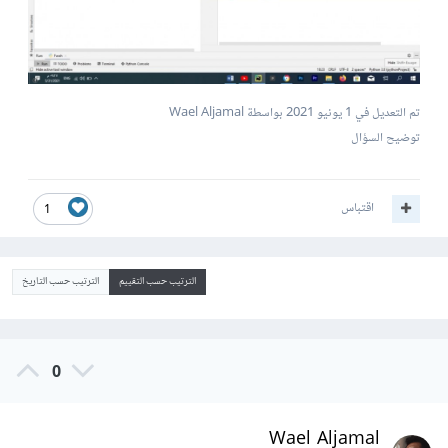
تم التعديل في
1 يونيو 2021
بواسطة Wael Aljamal
توضيح السؤال
اقتباس
1
الترتيب حسب التقييم
الترتيب حسب التاريخ
0
Wael Aljamal