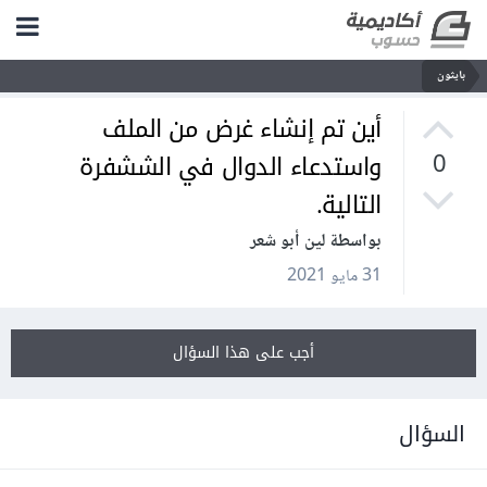
بايثون
أين تم إنشاء غرض من الملف
واستدعاء الدوال في الششفرة
0
التالية.
بواسطة لين أبو شعر
31 مايو 2021
أجب على هذا السؤال
السؤال