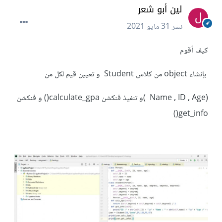
لين أبو شعر
نشر
31 مايو 2021
كيف أقوم
بإنشاء object من كلاس Student و تعيين قيم لكل من
(Name , ID , Age )و تنفيذ فنكشن calculate_gpa() و فنكشن
get_info()