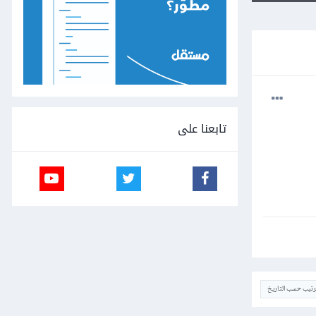
تابعنا على
ترتيب حسب التاريخ