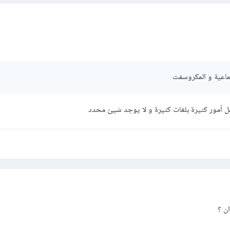
تماعية و المكروسفت
 أمور كثيرة بلغات كثيرة و لا يوجد شيئ محدد
ان ؟