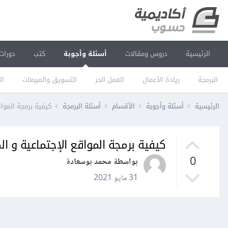
الرئيسية
دروس ومقالات
أسئلة وأجوبة
كتب
دورات
البرمجة
ريادة الأعمال
العمل الحر
التسويق والمبيعات
ال
الرئيسية
أسئلة وأجوبة
الأقسام
أسئلة البرمجة
كيفية برمجة الموا
كيفية برمجة المواقع الإجتماعية و 
0
بواسطة محمد بوسعادة
31 مايو 2021