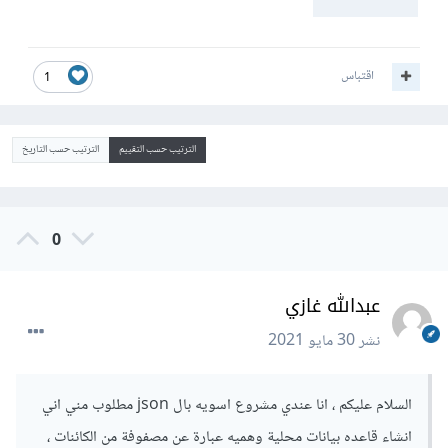
اقتباس
1
الترتيب حسب التقييم
الترتيب حسب التاريخ
0
عبدالله غازي
نشر
30 مايو 2021
السلام عليكم ، انا عندي مشروع اسويه بال json مطلوب مني اني
انشاء قاعده بيانات محلية وهميه عبارة عن مصفوفة من الكائنات ،