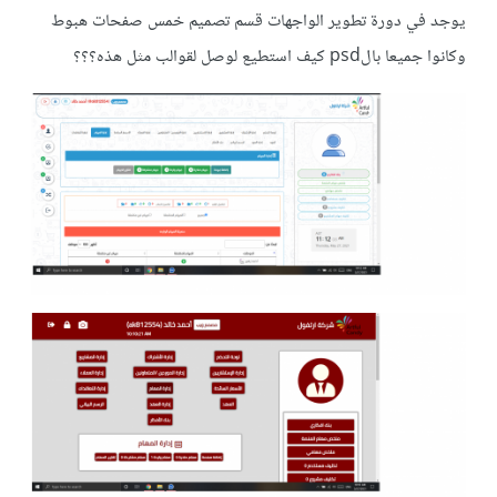
يوجد في دورة تطوير الواجهات قسم تصميم خمس صفحات هبوط
وكانوا جميعا بالpsd كيف استطيع لوصل لقوالب مثل هذه؟؟؟