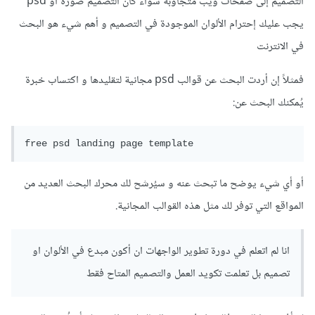
التصميم إلى صفحات ويب متجاوبة سواء كان التصميم صورة أو psd
يجب عليك إحترام الألوان الموجودة في التصميم و أهم شيء هو البحث
في الانترنت
فمثلاً إن أردت البحث عن قوالب psd مجانية لتقليدها و اكتساب خبرة
يُمكنك البحث عن:
free psd landing page template
أو أي شيء يوضح ما تبحث عنه و سيُرشح لك محرك البحث العديد من
المواقع التي توفر لك مثل هذه القوالب المجانية.
انا لم اتعلم في دورة تطوير الواجهات ان أكون مبدع في الألوان او
تصميم بل تعلمت تكويد العمل والتصميم المتاح فقط