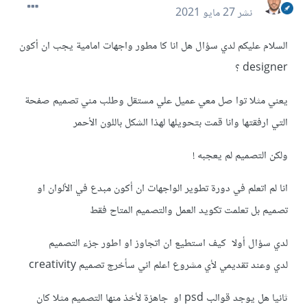
نشر
27 مايو 2021
السلام عليكم لدي سؤال هل انا كا مطور واجهات امامية يجب ان أكون
designer ؟
يعني مثلا توا صل معي عميل علي مستقل وطلب مني تصميم صفحة
التي ارفقتها وانا قمت بتحويلها لهذا الشكل باللون الأحمر
ولكن التصميم لم يعجبه !
انا لم اتعلم في دورة تطوير الواجهات ان أكون مبدع في الألوان او
تصميم بل تعلمت تكويد العمل والتصميم المتاح فقط
لدي سؤال أولا كيف استطيع ان اتجاوز او اطور جزء التصميم
لدي وعند تقديمي لأي مشروع اعلم اني سأخرج تصميم creativity
ثانيا هل يوجد قوالب psd او جاهزة لأخذ منها التصميم مثلا كان