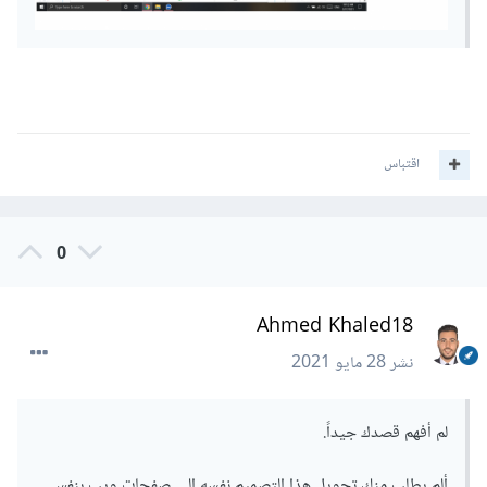
اقتباس
0
Ahmed Khaled18
نشر
28 مايو 2021
لم أفهم قصدك جيداً.
ألم يطلب منك تحويل هذا التصميم نفسه إلى صفحات ويب بنفس