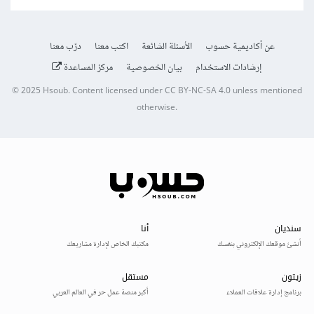
عن أكاديمية حسوب
الأسئلة الشائعة
اكتب معنا
درّب معنا
إرشادات الاستخدام
بيان الخصوصية
مركز المساعدة
© 2025
Hsoub
.
Content licensed under
CC BY-NC-SA 4.0
unless mentioned
otherwise.