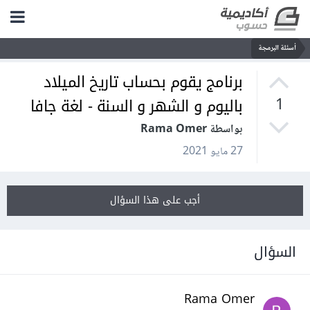
أسئلة البرمجة
برنامج يقوم بحساب تاريخ الميلاد
باليوم و الشهر و السنة - لغة جافا
1
بواسطة Rama Omer
27 مايو 2021
أجب على هذا السؤال
السؤال
Rama Omer