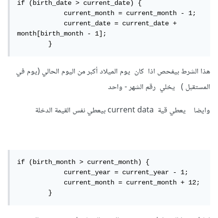
if (birth_date > current_date) {

            current_month = current_month - 1;

            current_date = current_date + 
month[birth_month - 1];

        }
هذا الشرط بيفحص اذا كان يوم الميلاد أكبر من اليوم الحالي (يوم في
المستقبل ) يخلي رقم الشهر - واحد
وايضا يعطي قية current data بيعطي نفس القيمة الدخلة
if (birth_month > current_month) {

            current_year = current_year - 1;

            current_month = current_month + 12;

        }