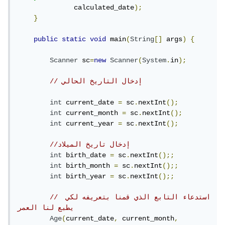
              calculated_date
);
}
public
static
void
 main
(
String
[]
 args
)
{
Scanner
 sc
=
new
Scanner
(
System
.
in
);
// إدخال التاريخ الحالي
int
 current_date 
=
 sc
.
nextInt
();
int
 current_month 
=
 sc
.
nextInt
();
int
 current_year 
=
 sc
.
nextInt
();
//إدخال تاريخ الميلاد
int
 birth_date 
=
 sc
.
nextInt
();;
int
 birth_month 
=
 sc
.
nextInt
();;
int
 birth_year 
=
 sc
.
nextInt
();;
// استدعاء التابع الذي قمنا بتعريفه لكي 
يطبع لنا العمر
Age
(
current_date
,
 current_month
,