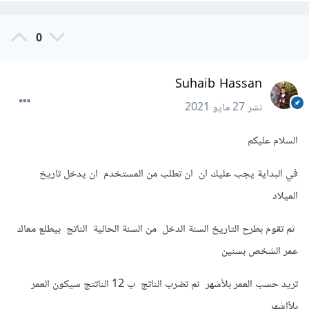
30
,
31
};
0
if
(
birth_date 
>
 current_date
)
{
            current_month 
=
 current_month 
-
1
;
Suhaib Hassan
            current_date 
=
 current_date 
+
month
[
birth_month 
-
1
];
نشر
27 مايو 2021
}
if
(
birth_month 
>
 current_month
)
{
السلام عليكم
            current_year 
=
 current_year 
-
1
;
في البداية يجب عليك ان ان تطلب من المستخدم ان يدخل تاريخ
            current_month 
=
 current_month 
+
12
;
الميلاد
}
ثم تقوم بطرح التاريخ السنة الدخل من السنة الحالية الناتج بيطلع معاك
int
 calculated_date 
=
 current_date 
عمر الشخص بسنين
-
 birth_date
;
int
 calculated_month 
=
current_month 
-
 birth_month
;
تريد حسب العمر بلأشهر ثم تضرب الناتج ب 12 الناتتج سيكون العمر
int
 calculated_year 
=
 current_year 
بلأاشهر
-
 birth_year
;