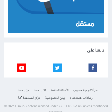
تابعنا على
عن أكاديمية حسوب
الأسئلة الشائعة
اكتب معنا
درّب معنا
إرشادات الاستخدام
بيان الخصوصية
مركز المساعدة
© 2025
Hsoub
.
Content licensed under
CC BY-NC-SA 4.0
unless mentioned