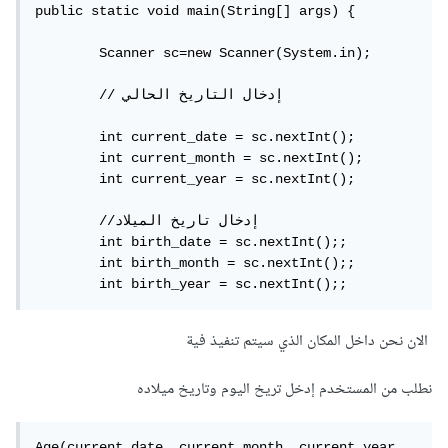
public static void main(String[] args) {

        Scanner sc=new Scanner(System.in);  

        // إدخال التاريخ الحالي

        int current_date = sc.nextInt();

        int current_month = sc.nextInt();

        int current_year = sc.nextInt();

        //إدخال تاريخ الميلاد

        int birth_date = sc.nextInt();;

        int birth_month = sc.nextInt();;

        int birth_year = sc.nextInt();;
الان نحن داخل المكان الذي سيتم تنفيذ فية
نطلب من المستخدم إدخل تريخ اليوم وتاريخ ميلاده
Age(current_date, current_month, current_year,
