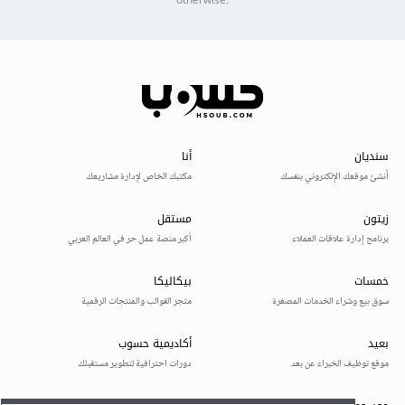
otherwise.