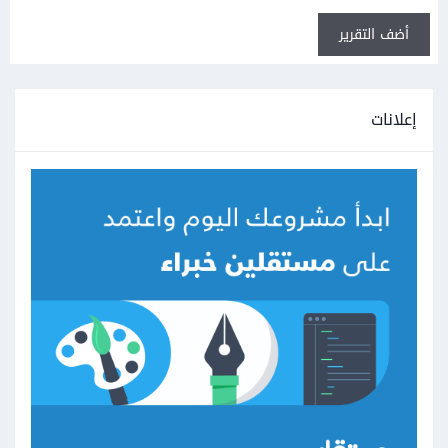
أضف التقرير
إعلانات