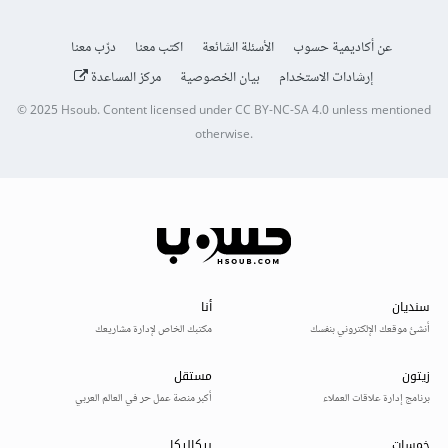
عن أكاديمية حسوب
الأسئلة الشائعة
اكتب معنا
درّب معنا
إرشادات الاستخدام
بيان الخصوصية
مركز المساعدة
© 2025
Hsoub
.
Content licensed under
CC BY-NC-SA 4.0
unless mentioned
otherwise.