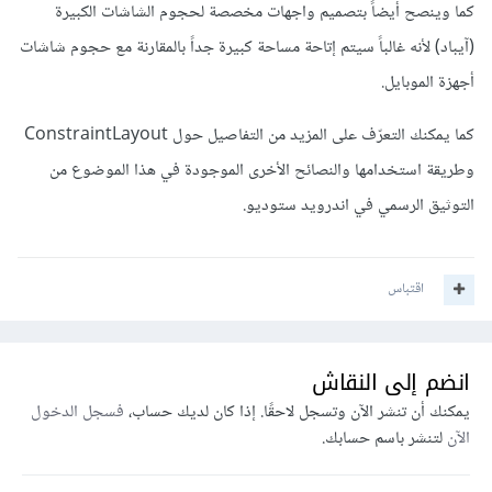
كما وينصح أيضاً بتصميم واجهات مخصصة لحجوم الشاشات الكبيرة
(آيباد) لأنه غالباً سيتم إتاحة مساحة كبيرة جداً بالمقارنة مع حجوم شاشات
أجهزة الموبايل.
كما يمكنك التعرّف على المزيد من التفاصيل حول ConstraintLayout
وطريقة استخدامها والنصائح الأخرى الموجودة في هذا الموضوع من
التوثيق الرسمي في اندرويد ستوديو.
اقتباس
انضم إلى النقاش
يمكنك أن تنشر الآن وتسجل لاحقًا. إذا كان لديك حساب،
فسجل الدخول
الآن
لتنشر باسم حسابك.