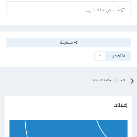
أجب على هذا السؤال...
مشاركة
متابعون
1
اذهب إلى قائمة الأسئلة
إعلانات