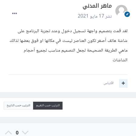
ماهر المدني
نشر
17 مايو 2021
لقد قمت بتصميم واجهة تسجيل دخول وعند تجربة البرنامج على
شاشة هاتف أصغر تكون العناصر ليست في مكانها او فوق بعضها لذالك
ماهي الطريقة الصحيحة لجعل التصميم مناسب لجميع أحجام
الشاشات
اقتباس
الترتيب حسب التقييم
الترتيب حسب التاريخ
0