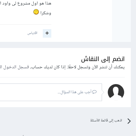
هذا هو اول مشروع لى واود ا
وشكرا
اقتباس
انضم إلى النقاش
يمكنك أن تنشر الآن وتسجل لاحقًا. إذا كان لديك حساب،
فسجل الدخول ال
أجب على هذا السؤال...
متغيرات البيئة وسيعمل م
اذهب إلى قائمة الأسئلة