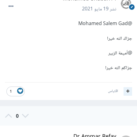
نشر
19 مايو 2021
@Mohamed Salem Gad
جزاك الله خيرا
@أميمة الزبير
جزاكم الله خيرا
اقتباس
1
0
Dr Ammar Refay