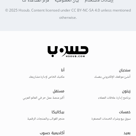
إرشادات الاستخدام
بيان الخصوصية
مركز المساعدة
© 2025
Hsoub
.
Content licensed under
CC BY-NC-SA 4.0
unless mentioned
otherwise.