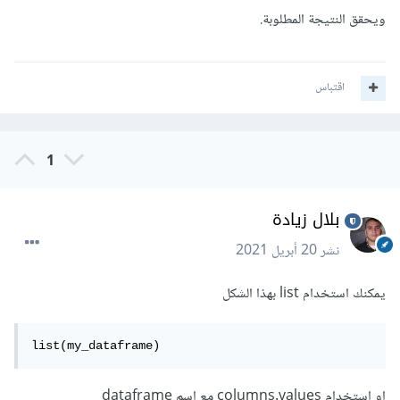
ويحقق النتيجة المطلوبة.
اقتباس
1
بلال زيادة
نشر
20 أبريل 2021
يمكنك استخدام list بهذا الشكل
list(my_dataframe)
او استخدام columns.values مع اسم dataframe