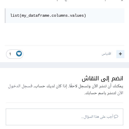
list(my_dataframe.columns.values)
اقتباس
1
انضم إلى النقاش
يمكنك أن تنشر الآن وتسجل لاحقًا. إذا كان لديك حساب،
فسجل الدخول
الآن
لتنشر باسم حسابك.
أجب على هذا السؤال...