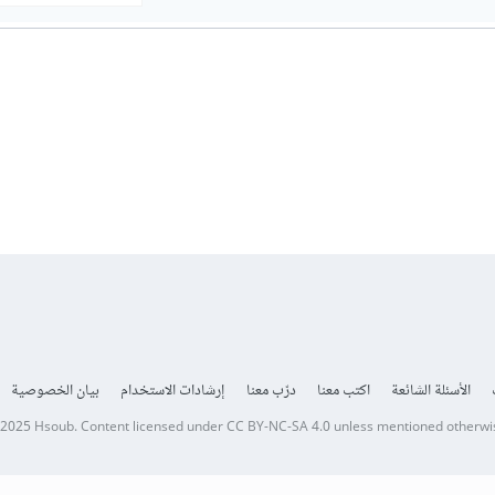
الأسئلة الشائعة
اكتب معنا
درّب معنا
إرشادات الاستخدام
بيان الخصوصية
 2025
Hsoub
.
Content licensed under
CC BY-NC-SA 4.0
unless mentioned otherwi