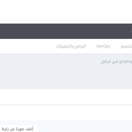
تصميم
DevOps
البرامج والتطبيقات
أضف صورة من رابط 