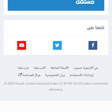
تابعنا على
عن أكاديمية حسوب
الأسئلة الشائعة
اكتب معنا
درّب معنا
إرشادات الاستخدام
بيان الخصوصية
مركز المساعدة
© 2025
Hsoub
.
Content licensed under
CC BY-NC-SA 4.0
unless mentioned
otherwise.