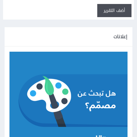
أضف التقرير
إعلانات