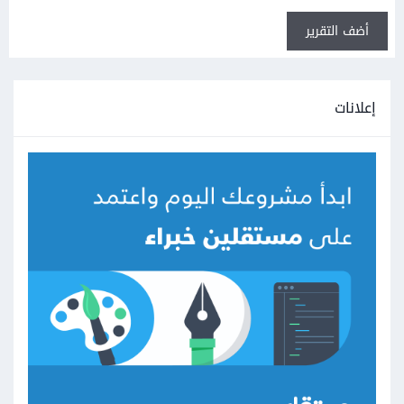
أضف التقرير
إعلانات