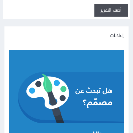
أضف التقرير
إعلانات