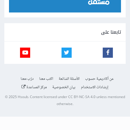
تابعنا على
عن أكاديمية حسوب
الأسئلة الشائعة
اكتب معنا
درّب معنا
إرشادات الاستخدام
بيان الخصوصية
مركز المساعدة
© 2025
Hsoub
.
Content licensed under
CC BY-NC-SA 4.0
unless mentioned
otherwise.