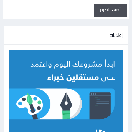
أضف التقرير
إعلانات