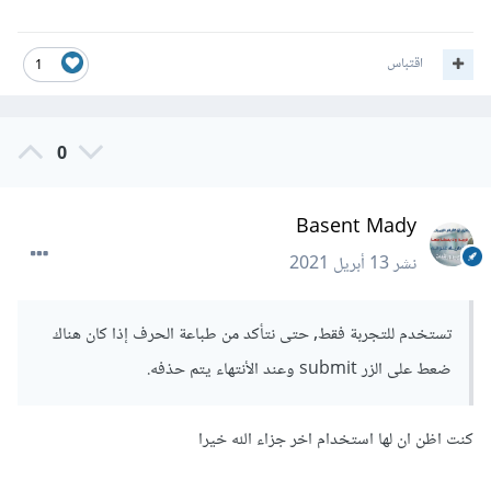
اقتباس
1
0
Basent Mady
نشر
13 أبريل 2021
تستخدم للتجربة فقط, حتى نتأكد من طباعة الحرف إذا كان هناك
ضعط على الزر submit وعند الأنتهاء يتم حذفه.
كنت اظن ان لها استخدام اخر جزاء الله خيرا