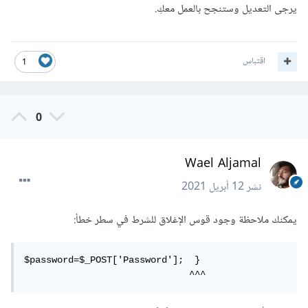
يرجى التعديل وستنجح بالعمل معكِ.
اقتباس
1
0
Wael Aljamal
نشر
12 أبريل 2021
يمكنك ملاحظة وجود قوس الإغلاق للشرط في سطر خطأ:
$password=$_POST['Password'];  }

                              ^^^