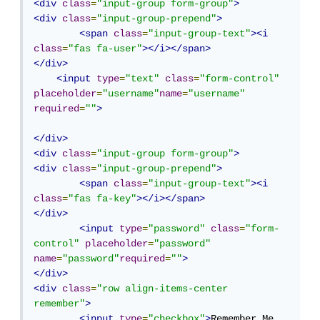
<div
class
=
"input-group form-group"
>
<div
class
=
"input-group-prepend"
>
<span
class
=
"input-group-text"
><i
class
=
"fas fa-user"
></i></span>
</div>
<input
type
=
"text"
class
=
"form-control"
placeholder
=
"username"
name
=
"username"
required
=
""
>
</div>
<div
class
=
"input-group form-group"
>
<div
class
=
"input-group-prepend"
>
<span
class
=
"input-group-text"
><i
class
=
"fas fa-key"
></i></span>
</div>
<input
type
=
"password"
class
=
"form-
control"
placeholder
=
"password"
name
=
"password"
required
=
""
>
</div>
<div
class
=
"row align-items-center 
remember"
>
<input
type
=
"checkbox"
>