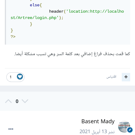
else
{
		header
(
'location:http://localho
st/Artree/login.php'
);
}
}
?>
كما قمت بحذف فراغ إضافي بعد كلمة السر وهي تسبب مشكلة أيضا.
اقتباس
1
0
Basent Mady
نشر
13 أبريل 2021