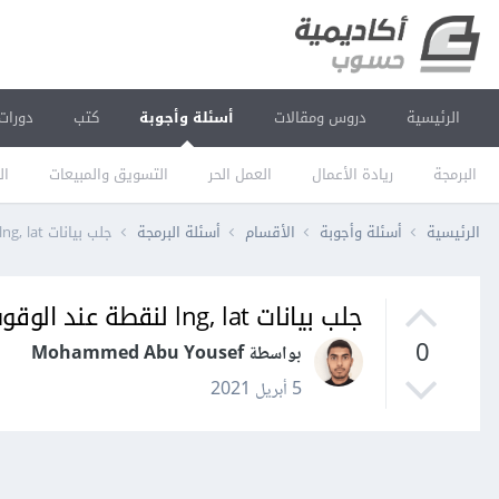
الرئيسية
دروس ومقالات
أسئلة وأجوبة
كتب
دورات
البرمجة
ريادة الأعمال
العمل الحر
التسويق والمبيعات
ال
الرئيسية
أسئلة وأجوبة
الأقسام
أسئلة البرمجة
جلب بيانات lng, lat لنقطة عند الوقوف عليها في خرائط جوجل - فلاتر
جلب بيانات lng, lat لنقطة عند الوقوف عليها في خرائط جوجل - فلاتر
0
بواسطة Mohammed Abu Yousef
5 أبريل 2021