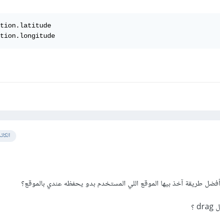
tion.latitude

tion.longitude
الكات
أفضل طريقة آخذ بيها الموقع اللي المستخدم بدو يحفظه عندي بالموقع؟
 ؟