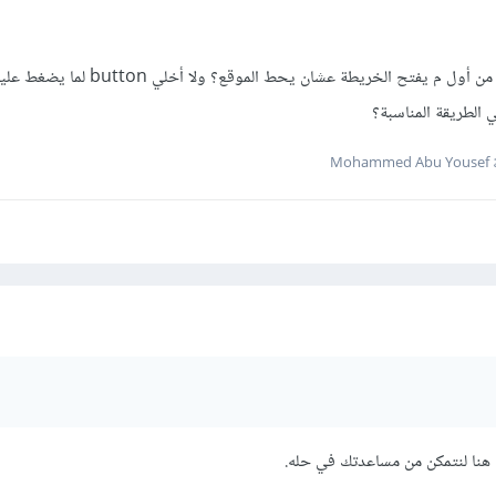
وهل أخلي ال marker ظاهر من أول م يفتح الخريطة عشان يحط المو
Moh
 هنا لنتمكن من مساعدتك في حله.