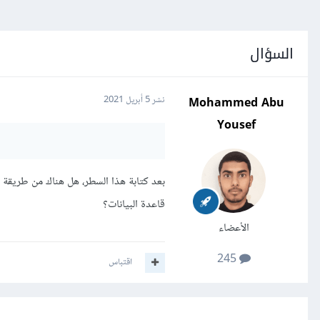
السؤال
Mohammed Abu
نشر
5 أبريل 2021
Yousef
قاعدة البيانات؟
الأعضاء
245
اقتباس