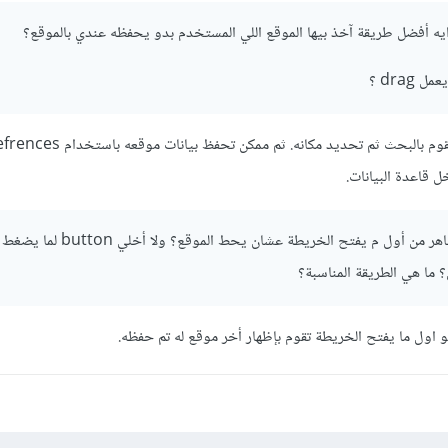
ايه أفضل طريقة آخذ بيها الموقع اللي المستخدم بدو يحفظه عندي بالموقع؟
drag ؟
ممكن تظهر اله شريط بحث ويقوم بالبحث ثم تحديد م
وهل أخلي ال marker ظاهر من أول م يفتح الخريطة عشان
 اول ما يفتح الخريطة تقوم بإظهار أخر موقع له تم حفظه.