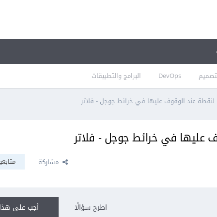
تصميم
DevOps
البرامج والتطبيقات
متابعو
مشاركة
اطرح سؤالًا
أجب على هذا 