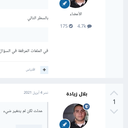
الأعضاء
بالسطر التالي
175
4.7k
في الملفات المرفقة في السؤال 
اقتباس
بلال زيادة
نشر
4 أبريل 2021
1
عدلت لكن لم يتغير شيء