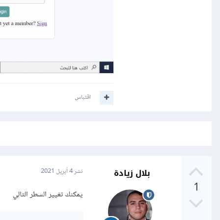
اقتباس
بلال زيادة
نشر
4 أبريل 2021
1
يمكنك تغيير السطر التالي