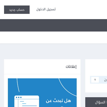
تسجيل الدخول
حساب جديد
إعلانات
ن
1
السؤال