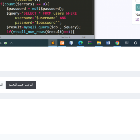
الترتيب حسب التقييم
ال