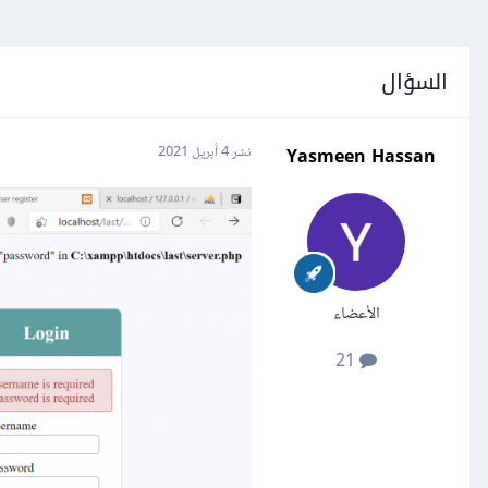
السؤال
Yasmeen Hassan
نشر
4 أبريل 2021
الأعضاء
21