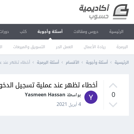
الرئيسية
دروس ومقالات
أسئلة وأجوبة
كتب
دورات
البرمجة
ريادة الأعمال
العمل الحر
التسويق والمبيعات
ال
الرئيسية
أسئلة وأجوبة
الأقسام
أسئلة البرمجة
أخطاء تظهر عند عم
أخطاء تظهر عند عملية تسجيل الدخو
0
بواسطة Yasmeen Hassan
4 أبريل 2021