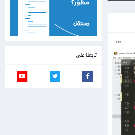
تابعنا على