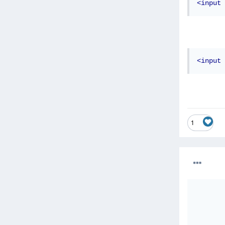
<input
<input
1