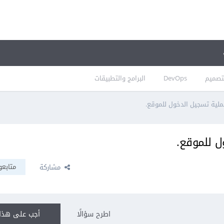
تصميم
DevOps
البرامج والتطبيقات
لية تسجيل الدخول للموقع.
ل للموقع.
متابعو
مشاركة
اطرح سؤالًا
أجب على هذا 