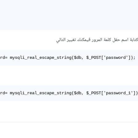
ابة اسم حقل كلمة المرور فيمكنك تغيير التالي
rd= mysqli_real_escape_string($db, $_POST['password']);
rd= mysqli_real_escape_string($db, $_POST['password_1'])