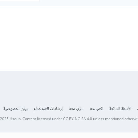
الأسئلة الشائعة
اكتب معنا
درّب معنا
إرشادات الاستخدام
بيان الخصوصية
 2025
Hsoub
.
Content licensed under
CC BY-NC-SA 4.0
unless mentioned otherwi