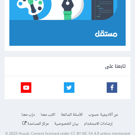
تابعنا على
عن أكاديمية حسوب
الأسئلة الشائعة
اكتب معنا
درّب معنا
إرشادات الاستخدام
بيان الخصوصية
مركز المساعدة
© 2025
Hsoub
.
Content licensed under
CC BY-NC-SA 4.0
unless mentioned