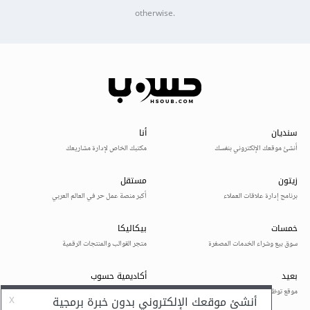
otherwise.