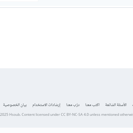
الأسئلة الشائعة
اكتب معنا
درّب معنا
إرشادات الاستخدام
بيان الخصوصية
 2025
Hsoub
.
Content licensed under
CC BY-NC-SA 4.0
unless mentioned otherwi