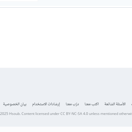
الأسئلة الشائعة
اكتب معنا
درّب معنا
إرشادات الاستخدام
بيان الخصوصية
 2025
Hsoub
.
Content licensed under
CC BY-NC-SA 4.0
unless mentioned otherwi