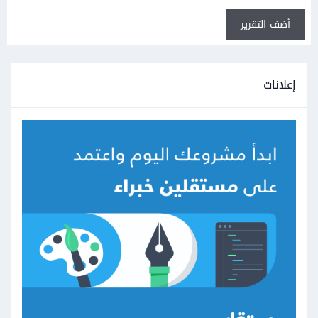
أضف التقرير
إعلانات