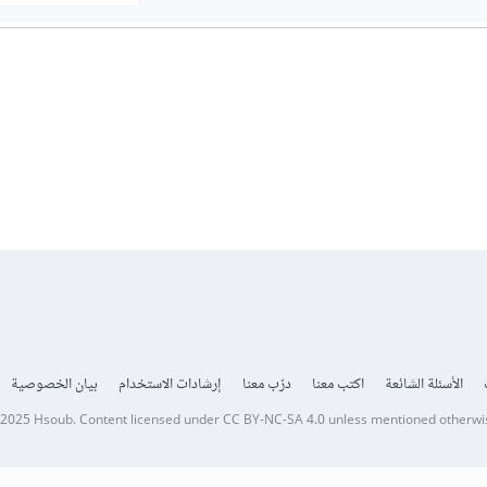
الأسئلة الشائعة
اكتب معنا
درّب معنا
إرشادات الاستخدام
بيان الخصوصية
 2025
Hsoub
.
Content licensed under
CC BY-NC-SA 4.0
unless mentioned otherwi