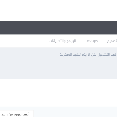
تصميم
DevOps
البرامج والتطبيقات
أضف صورة من رابط 