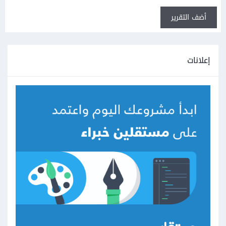
أضف التقرير
إعلانات