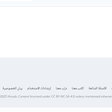
الأسئلة الشائعة
اكتب معنا
درّب معنا
إرشادات الاستخدام
بيان الخصوصية
 2025
Hsoub
.
Content licensed under
CC BY-NC-SA 4.0
unless mentioned otherwi