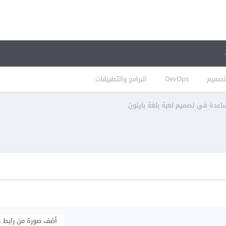
تصميم
DevOps
البرامج والتطبيقات
اعدة في تصميم لعبة بلغة بايثون
أضف صورة من رابط 