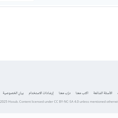
الأسئلة الشائعة
اكتب معنا
درّب معنا
إرشادات الاستخدام
بيان الخصوصية
 2025
Hsoub
.
Content licensed under
CC BY-NC-SA 4.0
unless mentioned otherwi