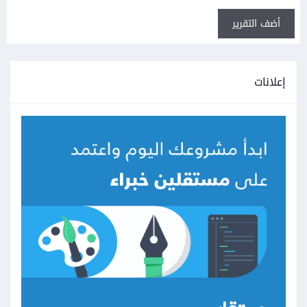
أضف التقرير
إعلانات