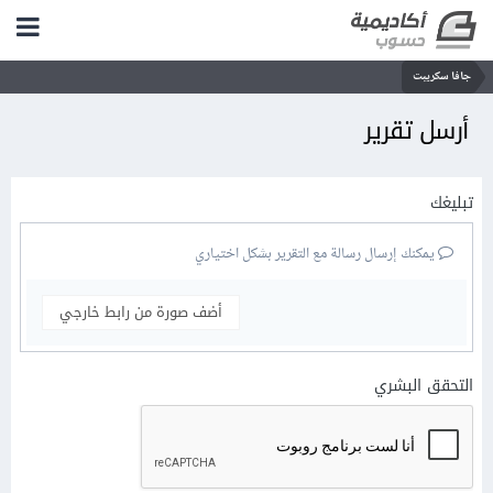
جافا سكريبت
أرسل تقرير
تبليغك
يمكنك إرسال رسالة مع التقرير بشكل اختياري
أضف صورة من رابط خارجي
التحقق البشري