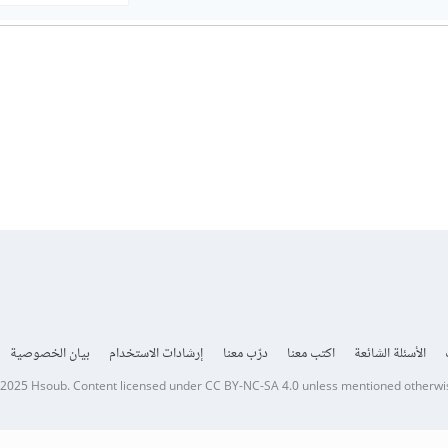
الأسئلة الشائعة
اكتب معنا
درّب معنا
إرشادات الاستخدام
بيان الخصوصية
 2025
Hsoub
.
Content licensed under
CC BY-NC-SA 4.0
unless mentioned otherwi