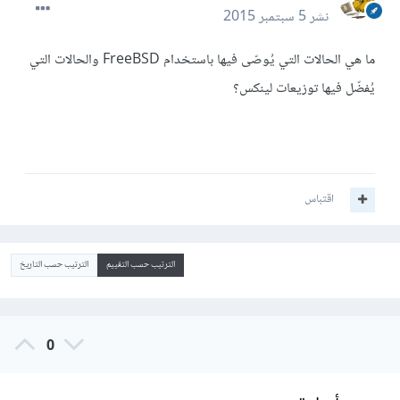
نشر
5 سبتمبر 2015
ما هي الحالات التي يُوصّى فيها باستخدام FreeBSD والحالات التي
يُفضّل فيها توزيعات لينكس؟
اقتباس
الترتيب حسب التقييم
الترتيب حسب التاريخ
0