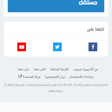
تابعنا على
عن أكاديمية حسوب
الأسئلة الشائعة
اكتب معنا
درّب معنا
إرشادات الاستخدام
بيان الخصوصية
مركز المساعدة
© 2025
Hsoub
.
Content licensed under
CC BY-NC-SA 4.0
unless mentioned
otherwise.