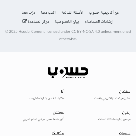
عن أكاديمية حسوب
الأسئلة الشائعة
اكتب معنا
درّب معنا
إرشادات الاستخدام
بيان الخصوصية
مركز المساعدة
© 2025
Hsoub
.
Content licensed under
CC BY-NC-SA 4.0
unless mentioned
otherwise.