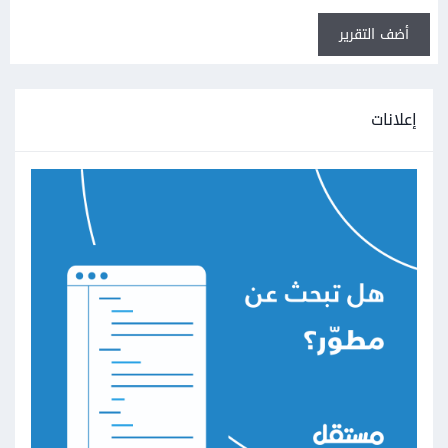
أضف التقرير
إعلانات