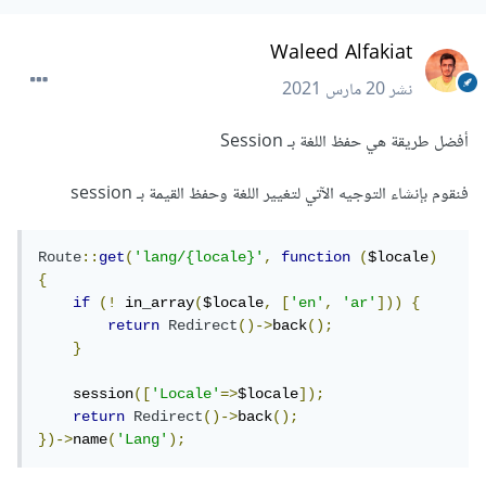
Waleed Alfakiat
نشر
20 مارس 2021
أفضل طريقة هي حفظ اللغة بـ Session
فنقوم بإنشاء التوجيه الآتي لتغيير اللغة وحفظ القيمة بـ session
Route
::
get
(
'lang/{locale}'
,
function
(
$locale
)
{
if
(!
 in_array
(
$locale
,
[
'en'
,
'ar'
]))
{
return
Redirect
()->
back
();
}
    session
([
'Locale'
=>
$locale
]);
return
Redirect
()->
back
();
})->
name
(
'Lang'
);