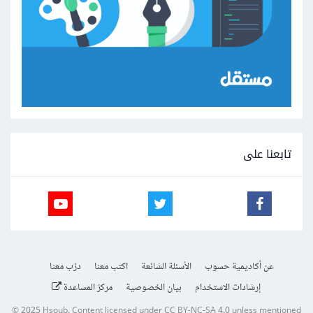
تابعنا على
عن أكاديمية حسوب
الأسئلة الشائعة
اكتب معنا
درّب معنا
إرشادات الاستخدام
بيان الخصوصية
مركز المساعدة
© 2025
Hsoub
.
Content licensed under
CC BY-NC-SA 4.0
unless mentioned