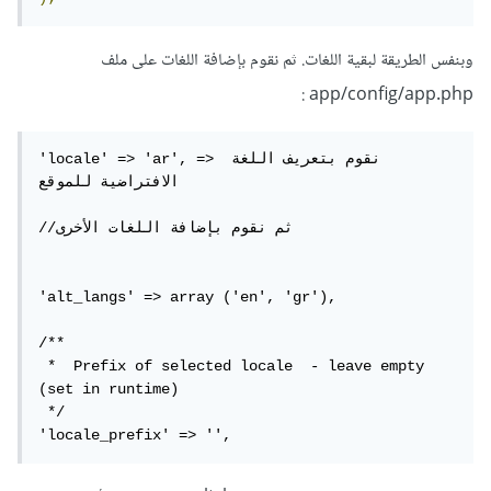
وبنفس الطريقة لبقية اللغات. ثم نقوم بإضافة اللغات على ملف
app/config/app.php :
'locale' => 'ar', => نقوم بتعريف اللغة 
الافتراضية للموقع

//ثم نقوم بإضافة اللغات الأخرى

'alt_langs' => array ('en', 'gr'),

/**

 *  Prefix of selected locale  - leave empty 
(set in runtime)

 */

'locale_prefix' => '',