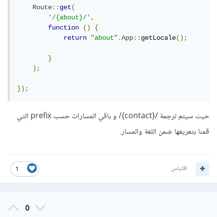
Route
::
get
(
'/{about}/'
,
function
()
{
return
"about"
.
App
::
getLocale
();
}
);
});
حيث سيتم ترجمة /{contact}/ و باقي المسارات حسب prefix التي
قمنا بتعريفها ضمن اللغة والمسار.
اقتباس
1
0