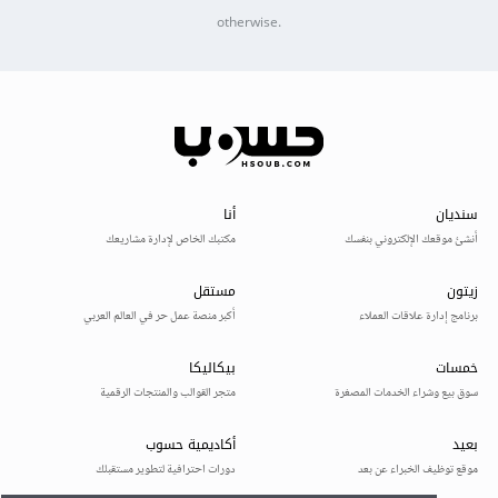
otherwise.