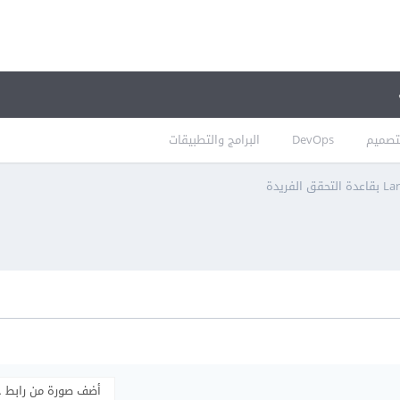
تصميم
DevOps
البرامج والتطبيقات
أضف صورة من رابط 