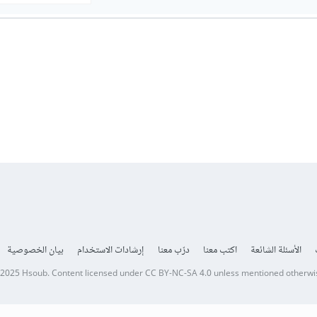
الأسئلة الشائعة
اكتب معنا
درّب معنا
إرشادات الاستخدام
بيان الخصوصية
 2025
Hsoub
.
Content licensed under
CC BY-NC-SA 4.0
unless mentioned otherwi