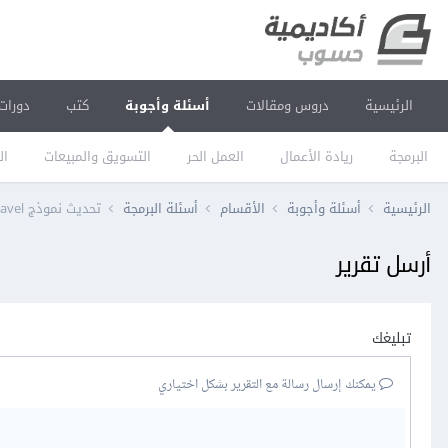
الرئيسية
دروس ومقالات
أسئلة وأجوبة
كتب
دورات
البرمجة
ريادة الأعمال
العمل الحر
التسويق والمبيعات
ال
الرئيسية
أسئلة وأجوبة
الأقسام
أسئلة البرمجة
تحديث نموذج Laravel بقاعدة التحقق الفريدة
أرسل تقرير
تبليغك
يمكنك إرسال رسالة مع التقرير بشكل اختياري