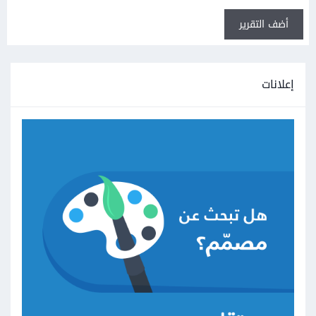
أضف التقرير
إعلانات