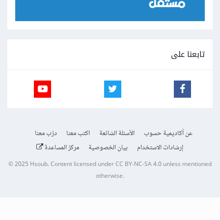
تابعنا على
عن أكاديمية حسوب
الأسئلة الشائعة
اكتب معنا
درّب معنا
إرشادات الاستخدام
بيان الخصوصية
مركز المساعدة
© 2025
Hsoub
.
Content licensed under
CC BY-NC-SA 4.0
unless mentioned
otherwise.