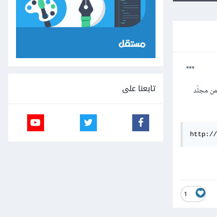
تابعنا على
ن مجلّد
http://
1