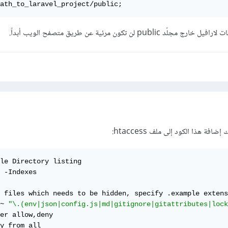
ath_to_laravel_project/public;
p لن تكون مرئية عن طريق متصفح الويب أبداً.
ة هذا الكود إلى ملف htaccess:
le Directory listing

 -Indexes

~ 
"\.(env|json|config.js|md|gitignore|gitattributes|lock
er allow,deny
