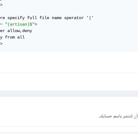
>
~ 
"(artisan)$"
>
er allow,deny

>
آن
لتنشر باسم حسابك.