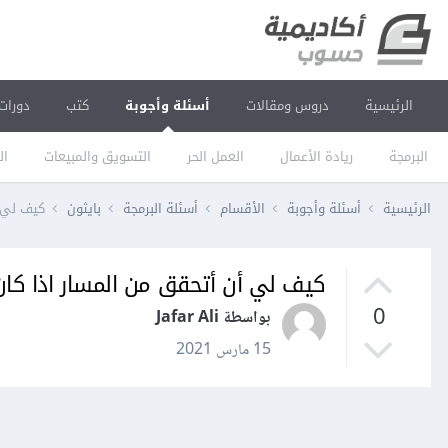
الرئيسية
دروس ومقالات
أسئلة وأجوبة
كتب
دورات
البرمجة
ريادة الأعمال
العمل الحر
التسويق والمبيعات
ال
الرئيسية
أسئلة وأجوبة
الأقسام
أسئلة البرمجة
بايثون
كيف لي أ
كيف لي أن أتحقق من المسار اذا كان
0
بواسطة Jafar Ali
15 مارس 2021