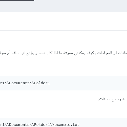
ملفات او المجلدات ، كيف يمكنني معرفة ما اذا كان المسار يؤدي الى ملف أم مجل
r1\\Documents\\Folder1
r1\\Documents\\Folder1\\example.txt