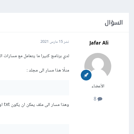
السؤال
Jafar Ali
نشر
15 مارس 2021
لدي برنامج كثيرا ما يتعامل مع مسارات ال
مثلًا هذا مسار الى مجلد :
الأعضاء
8
وهذا مسار الى ملف يمكن ان يكون txt او غيره من الملفات: