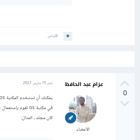
اقتباس
عزام عبد الحافظ
نشر
15 مارس 2021
0
يمكنك أن تستخدم المكتبة os في ذلك ، هي مكتبة تتوفر فيها الكثير من الدوال للتعامل مع النظام، المجلدات،ملفات و غيرها.
كان مجلد ، المثال:
الأعضاء