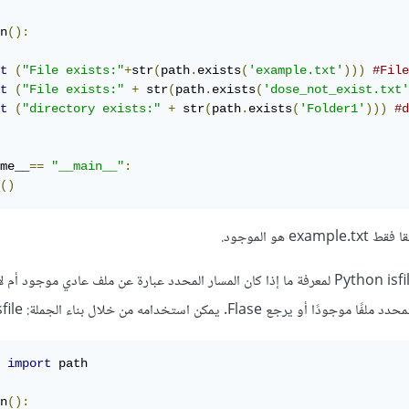
n
():
t
(
"File exists:"
+
str
(
path
.
exists
(
'example.txt'
)))
#File
t
(
"File exists:"
+
 str
(
path
.
exists
(
'dose_not_exist.txt'
t
(
"directory exists:"
+
 str
(
path
.
exists
(
'Folder1'
)))
#d
me__
==
"__main__"
:
()
هو الموجود.
كما يمكنك استخدام طريقة Python isfile لمعرفة ما إذا كان المسار المحدد عبارة عن ملف عادي موجود أم
 
import
 path

n
():