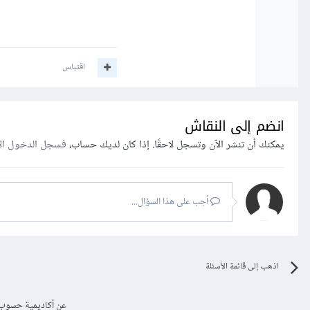
اقتباس
انضم إلى النقاش
يمكنك أن تنشر الآن وتسجل لاحقًا. إذا كان لديك حساب،
فسجل الدخول ال
أجب على هذا السؤال...
اذهب إلى قائمة الأسئلة
عن أكاديمية حسوب