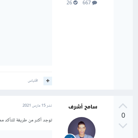
26
667
اقتباس
سامح أشرف
نشر
15 مارس 2021
0
توجد أكثر من طريقة للتأكد مما إذا كان المل