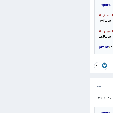
import
 
للملف
myfile 
لمسار
isFile 
print
(
i
1