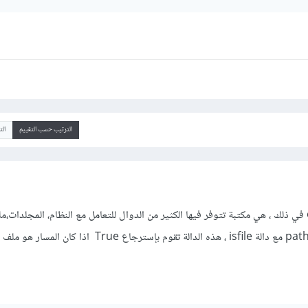
الترتيب حسب التقييم
ال