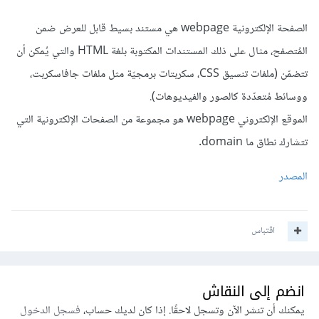
الصفحة الإلكترونية webpage هي مستند بسيط قابل للعرض ضمن
المُتصفح، مثال على ذلك المستندات المكتوبة بلغة HTML والتي يُمكن أن
تتضمّن (ملفات تنسيق CSS، سكربتات برمجيّة مثل ملفات جافاسكربت،
ووسائط مُتعدّدة كالصور والفيديوهات).
الموقع الإلكتروني webpage هو مجموعة من الصفحات الإلكترونية التي
تتشارك نطاق ما domain.
المصدر
اقتباس
انضم إلى النقاش
يمكنك أن تنشر الآن وتسجل لاحقًا. إذا كان لديك حساب،
فسجل الدخول