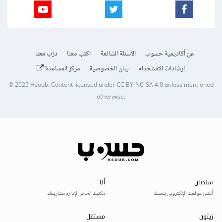
عن أكاديمية حسوب
الأسئلة الشائعة
اكتب معنا
درّب معنا
إرشادات الاستخدام
بيان الخصوصية
مركز المساعدة
© 2025
Hsoub
.
Content licensed under
CC BY-NC-SA 4.0
unless mentioned
otherwise.