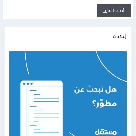
أضف التقرير
إعلانات