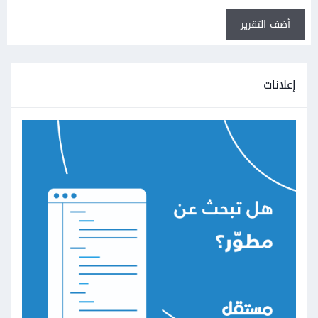
أضف التقرير
إعلانات